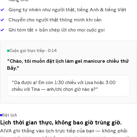
Giọng tự nhiên như người thật, tiếng Anh & tiếng Việt
Chuyển cho người thật thông minh khi cần
Ghi tóm tắt + bản chép lời cho mọi cuộc gọi
Cuộc gọi trực tiếp · 0:14
"Chào, tôi muốn đặt lịch làm gel manicure chiều thứ
Bảy."
"Dạ được ạ! Em còn 1:30 chiều với Lisa hoặc 3:00
chiều với Tina — anh/chị chọn giờ nào ạ?"
Đặt lịch
Lịch thời gian thực, không bao giờ trùng giờ.
AIVA ghi thẳng vào lịch trực tiếp của bạn — không phải