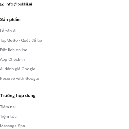
✉️
info@bukkii.ai
Sản phẩm
Lễ tân AI
TapMeGo · Quét để tip
Đặt lịch online
App Check-in
AI đánh giá Google
Reserve with Google
Trường hợp dùng
Tiệm nail
Tiệm tóc
Massage Spa