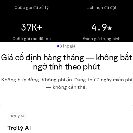
Cuộc gọi đã xử lý
Lịch hẹn đã đặt
37K+
4.9★
Cuộc gọi rác đã lọc
Đánh giá trung bình
Bảng giá
Giá cố định hàng tháng — không bất
ngờ tính theo phút
Không hợp đồng. Không phí ẩn. Dùng thử 7 ngày miễn phí
— không cần thẻ.
Trợ lý AI
Trợ lý AI