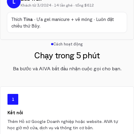
L
Khách từ 3/2024 · 14 lần ghé · tổng $612
Thích
Tina
· Ưa gel manicure + vẽ móng · Luôn đặt
chiều thứ Bảy.
Cách hoạt động
Chạy trong 5 phút
Ba bước và AIVA bắt đầu nhận cuộc gọi cho bạn.
1
Kết nối
Thêm Hồ sơ Google Doanh nghiệp hoặc website. AIVA tự
học giờ mở cửa, dịch vụ và thông tin cơ bản.