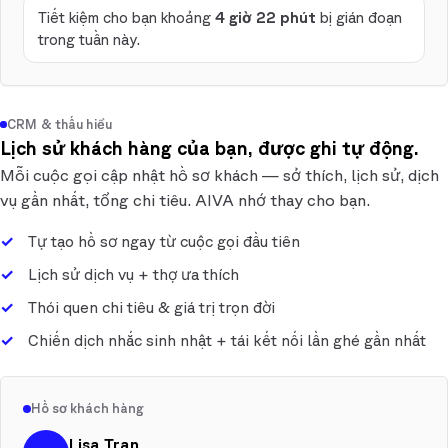
Tiết kiệm cho bạn khoảng
4 giờ 22 phút
bị gián đoạn
trong tuần này.
CRM & thấu hiểu
Lịch sử khách hàng của bạn, được ghi tự động.
Mỗi cuộc gọi cập nhật hồ sơ khách — sở thích, lịch sử, dịch
vụ gần nhất, tổng chi tiêu. AIVA nhớ thay cho bạn.
Tự tạo hồ sơ ngay từ cuộc gọi đầu tiên
Lịch sử dịch vụ + thợ ưa thích
Thói quen chi tiêu & giá trị trọn đời
Chiến dịch nhắc sinh nhật + tái kết nối lần ghé gần nhất
Hồ sơ khách hàng
Lisa Tran