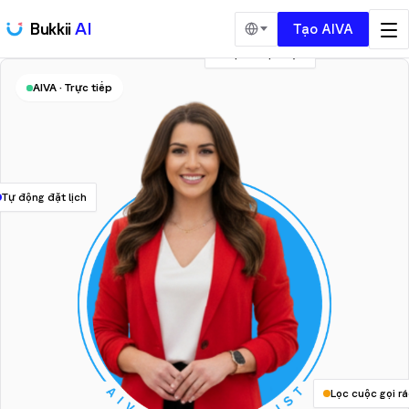
Bukkii
AI
Tạo AIVA
Điện thoại 24/7
AIVA · Trực tiếp
Tự động đặt lịch
Lọc cuộc gọi r