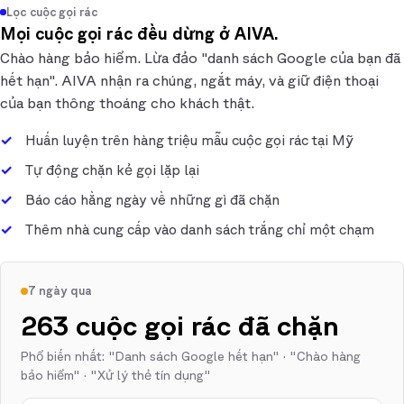
Lọc cuộc gọi rác
Mọi cuộc gọi rác đều dừng ở AIVA.
Chào hàng bảo hiểm. Lừa đảo "danh sách Google của bạn đã
hết hạn". AIVA nhận ra chúng, ngắt máy, và giữ điện thoại
của bạn thông thoáng cho khách thật.
Huấn luyện trên hàng triệu mẫu cuộc gọi rác tại Mỹ
Tự động chặn kẻ gọi lặp lại
Báo cáo hằng ngày về những gì đã chặn
Thêm nhà cung cấp vào danh sách trắng chỉ một chạm
7 ngày qua
263 cuộc gọi rác đã chặn
Phổ biến nhất: "Danh sách Google hết hạn" · "Chào hàng
bảo hiểm" · "Xử lý thẻ tín dụng"