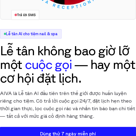
Trả lời SMS
Lễ tân AI cho tiệm nail & spa
Lễ tân không bao giờ lỡ
một
cuộc gọi
— hay một
cơ hội đặt lịch.
AIVA là Lễ tân AI đầu tiên trên thế giới được huấn luyện
riêng cho tiệm. Cô trả lời cuộc gọi 24/7, đặt lịch hẹn theo
thời gian thực, lọc cuộc gọi rác và nhắn tin báo bạn chi tiết
— tất cả với mức giá cố định hàng tháng.
Dùng thử 7 ngày miễn phí