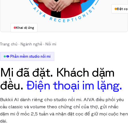
Đặt cọ
Khai dị ứng
Trang chủ
·
Ngành nghề
·
Nối mi
👁️ Phần mềm studio nối mi
Mi đã đặt. Khách dặm
đều.
Điện thoại im lặng.
Bukkii AI dành riêng cho studio nối mi. AIVA điều phối yêu
cầu classic và volume theo chứng chỉ của thợ, gửi nhắc
dặm mi ở mốc 2,5 tuần và nhận đặt cọc để giữ mọi cuộc hẹn
dài.