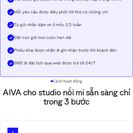
Mỗi yêu cầu được điều phối tới thợ có chứng chỉ
✓
Tự gửi nhắc dặm mi ở mốc 2,5 tuần
✓
Đặt cọc giữ mọi cuộc hẹn dài
✓
Phiếu khai được nhắn & ghi nhận trước khi khách đến
✓
SMS & đặt lịch qua web được trả lời 24/7
✓
Cách hoạt động
AIVA cho studio nối mi sẵn sàng chỉ
trong 3 bước
1