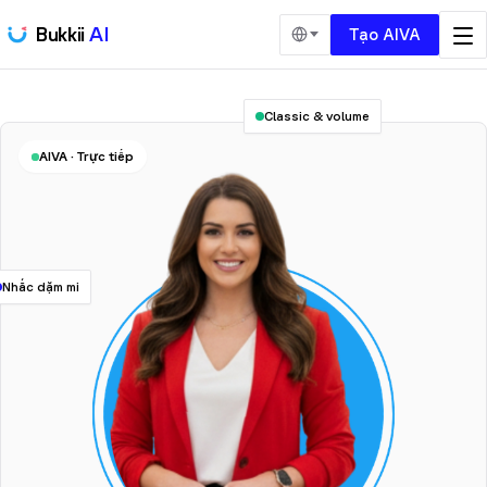
Bukkii
AI
Tạo AIVA
Classic & volume
AIVA · Trực tiếp
Nhắc dặm mi