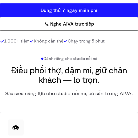
Dùng thử 7 ngày miễn phí
📞 Nghe AIVA trực tiếp
1,000+ tiệm
Không cần thẻ
Chạy trong 5 phút
Dành riêng cho studio nối mi
Điều phối thợ, dặm mi, giữ chân
khách — lo trọn.
Sáu siêu năng lực cho studio nối mi, có sẵn trong AIVA.
👁️