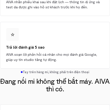
AIVA nhắn phiếu khai sau khi đặt lịch — thông tin dị ứng và
test da được ghi vào hồ sơ khách trước khi họ đến.
⭐
Trả lời đánh giá 5 sao
AIVA soạn lời phản hồi cá nhân cho mọi đánh giá Google,
giúp uy tín studio tăng tự động.
Tay trên hàng mi, không phải trên điện thoại
Đang nối mi không thể bắt máy. AIVA
thì có.