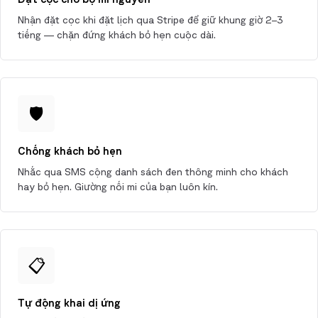
Nhận đặt cọc khi đặt lịch qua Stripe để giữ khung giờ 2–3
tiếng — chặn đứng khách bỏ hẹn cuộc dài.
🛡️
Chống khách bỏ hẹn
Nhắc qua SMS cộng danh sách đen thông minh cho khách
hay bỏ hẹn. Giường nối mi của bạn luôn kín.
📋
Tự động khai dị ứng