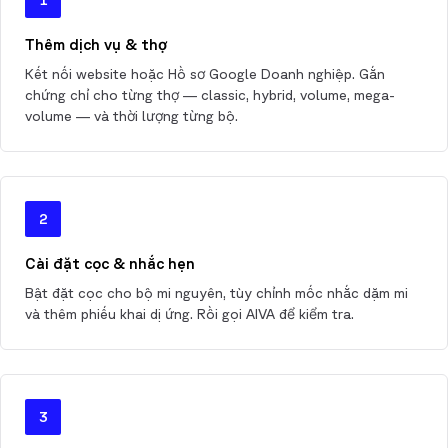
Thêm dịch vụ & thợ
Kết nối website hoặc Hồ sơ Google Doanh nghiệp. Gắn
chứng chỉ cho từng thợ — classic, hybrid, volume, mega-
volume — và thời lượng từng bộ.
2
Cài đặt cọc & nhắc hẹn
Bật đặt cọc cho bộ mi nguyên, tùy chỉnh mốc nhắc dặm mi
và thêm phiếu khai dị ứng. Rồi gọi AIVA để kiểm tra.
3